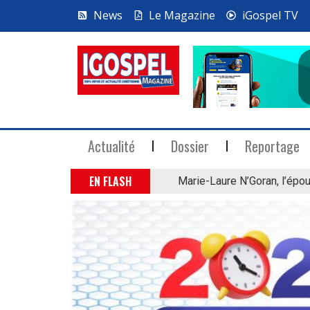
News
Le Magazine
iGospel TV
Actualité
Dossier
Reportage
EN FLASH
Marie-Laure N’Goran, l’épou