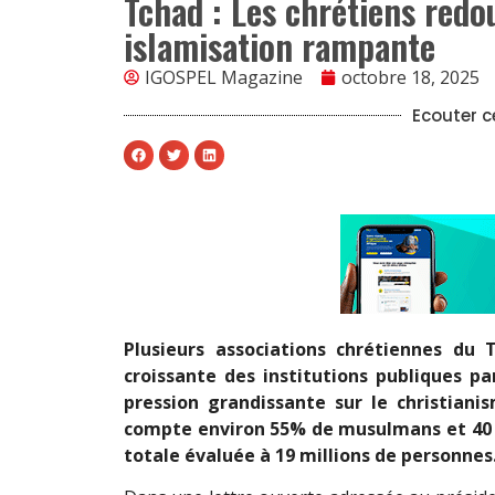
Tchad : Les chrétiens redo
islamisation rampante
IGOSPEL Magazine
octobre 18, 2025
Ecouter ce
Plusieurs associations chrétiennes du
croissante des institutions publiques p
pression grandissante sur le christiani
compte environ 55% de musulmans et 40 
totale évaluée à 19 millions de personnes