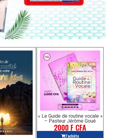
« Le Guide de routine vocale »
– Pasteur Jérôme Goué
2000 F CFA
J'achète