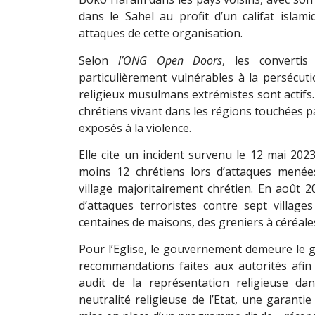
dans le Sahel au profit d
’
un califat islam
attaques de cette organisation.
Selon
l
’
ONG Open Doors
, les convertis
particulièrement vulnérables à la persécut
religieux musulmans extrémistes sont actifs.
chrétiens vivant dans les régions touchées p
exposés à la violence.
Elle cite un incident survenu le 12 mai 2023
moins 12 chrétiens lors d
’
attaques menée
village majoritairement chrétien. En août 20
d
’
attaques terroristes contre sept village
centaines de maisons, des greniers à céréales
Pour l’Eglise, le gouvernement demeure le g
recommandations faites aux autorités afin d
audit de la représentation religieuse dan
neutralité religieuse de l
’
Etat, une garantie 