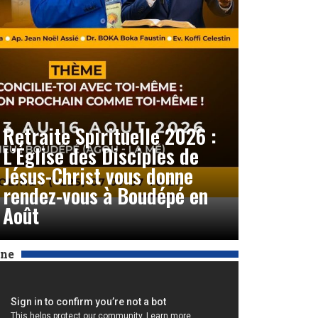
Retraite Spirituelle 2026 :
L’Église des Disciples de
Jésus-Christ vous donne
rendez-vous à Boudépé en
Août
Une