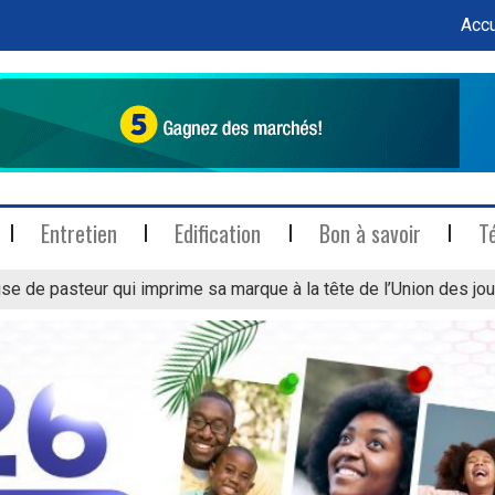
Accu
Entretien
Edification
Bon à savoir
T
se de pasteur qui imprime sa marque à la tête de l’Union des jou