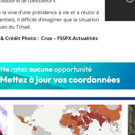
iliation et de coexistence
».
 la voie d
’
une présidence à vie et a réussi à
iels, il difficile d’imaginer que la situation
ques du Tchad.
 & Crédit Photo : Crux – FSSPX.Actualités