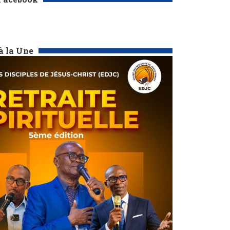
à la Une