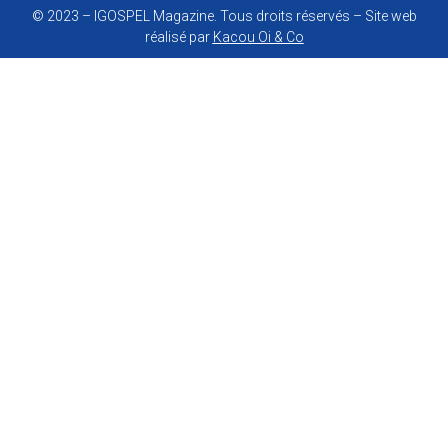
© 2023 – IGOSPEL Magazine. Tous droits réservés – Site web
réalisé par
Kacou Oi & Co