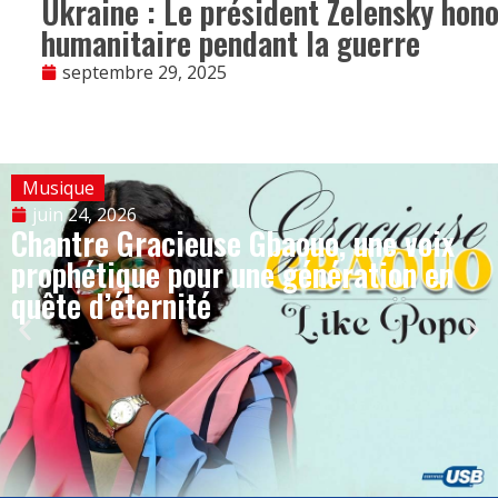
Ukraine : Le président Zelensky hono
humanitaire pendant la guerre
septembre 29, 2025
Musique
juin 24, 2026
Chantre Gracieuse Gbaouo, une voix
prophétique pour une génération en
quête d’éternité