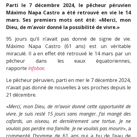
Parti le 7 décembre 2024, le pêcheur péruvien
Máximo Napa Castro a été retrouvé en vie le 14
mars. Ses premiers mots ont été: «Merci, mon
Dieu, de m’avoir donné la possibilité de vivre.»
95 jours qu’il n’avait pas donné de signe de vie.
Máximo Napa Castro (61 ans) est un véritable
miraculé. Il a en effet été retrouvé le 14 mars par un
pêcheur dans les eaux équatoriennes,
rapporte
Infobae
.
Le pêcheur péruvien, parti en mer le 7 décembre 2024,
n’avait pas donné de nouvelles à ses proches depuis le
21 décembre.
«
Merci, mon Dieu, de m’avoir donné cette opportunité de
vivre. Je suis resté 15 jours sans manger. J’ai mangé des
cafards, un oiseau, et dernièrement une tortue. Je ne
voulais pas perdre ma famille. Je ne voulais pas mourir
», a
commenté l’homme de 61 ans qui a bu de l’eau de