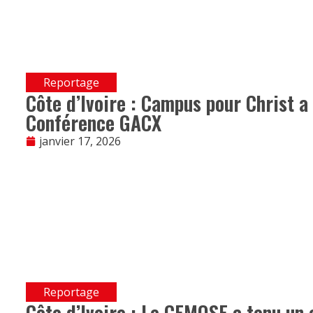
Reportage
Côte d’Ivoire : Campus pour Christ a
Conférence GACX
janvier 17, 2026
Reportage
Côte d’Ivoire : Le CEMOSE a tenu un 