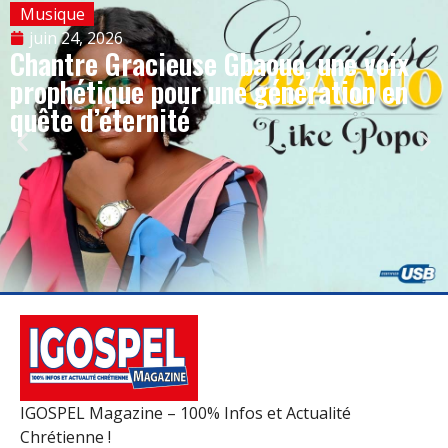
Musique
juin 24, 2026
Chantre Gracieuse Gbaouo, une voix
prophétique pour une génération en
quête d’éternité
IGOSPEL Magazine – 100% Infos et Actualité
Chrétienne !