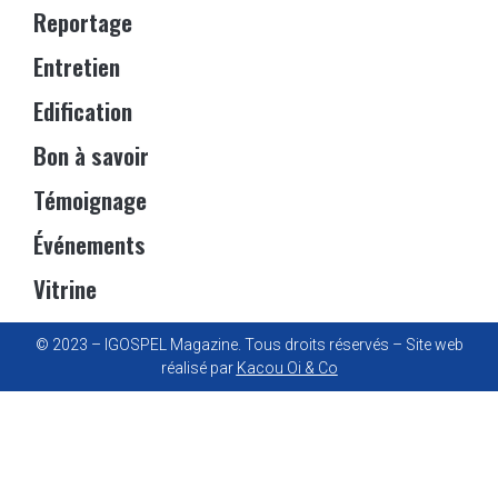
Reportage
Entretien
Edification
Bon à savoir
Témoignage
Événements
Vitrine
© 2023 – IGOSPEL Magazine. Tous droits réservés – Site web
réalisé par
Kacou Oi & Co