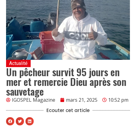
Actualité
Un pêcheur survit 95 jours en
mer et remercie Dieu après son
sauvetage
IGOSPEL Magazine
mars 21, 2025
10:52 pm
Ecouter cet article