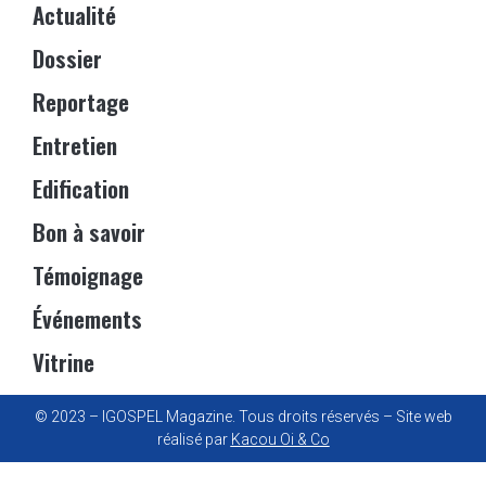
Actualité
Dossier
Reportage
Entretien
Edification
Bon à savoir
Témoignage
Événements
Vitrine
© 2023 – IGOSPEL Magazine. Tous droits réservés – Site web
réalisé par
Kacou Oi & Co