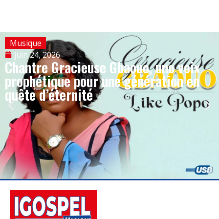
Musique
juin 24, 2026
Chantre Gracieuse Gbaouo, une voix
prophétique pour une génération en
quête d’éternité