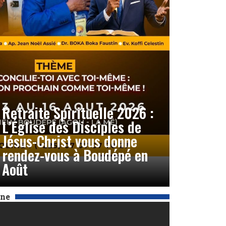
Retraite Spirituelle 2026 :
L’Église des Disciples de
Jésus-Christ vous donne
rendez-vous à Boudépé en
Août
Une