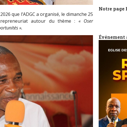
Notre page
 2026 que l’ADGC a organisé, le dimanche 25
entrepreneuriat autour du thème :
«
Oser
portunités
»
.
Événement 