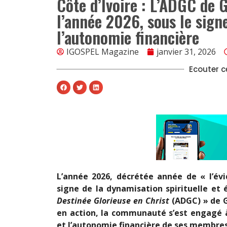
Côte d’Ivoire : L’ADGC de
l’année 2026, sous le signe
l’autonomie financière
IGOSPEL Magazine
janvier 31, 2026
Ecouter ce
L’année 2026, décrétée année de « l’évi
signe de la dynamisation spirituelle et 
Destinée Glorieuse en Christ
(ADGC) » de G
en action, la communauté s’est engagé 
et l’autonomie financière de ses membres