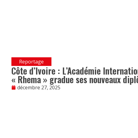
Reportage
Côte d’Ivoire : L’Académie Internati
« Rhema » gradue ses nouveaux dip
décembre 27, 2025