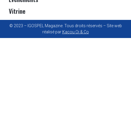
Vitrine
© 2023 – IGOSPEL Magazine. Tous droits réservés – Site web
réalisé par
Kacou Oi & Co