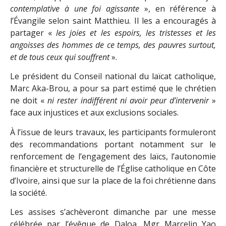
contemplative à une foi agissante
», en référence à
l’Évangile selon saint Matthieu. Il les a encouragés à
partager «
les joies et les espoirs, les tristesses et les
angoisses des hommes de ce temps, des pauvres surtout,
et de tous ceux qui souffrent
».
Le président du Conseil national du laïcat catholique,
Marc Aka-Brou, a pour sa part estimé que le chrétien
ne doit «
ni rester indifférent ni avoir peur d’intervenir
»
face aux injustices et aux exclusions sociales.
À l’issue de leurs travaux, les participants formuleront
des recommandations portant notamment sur le
renforcement de l’engagement des laïcs, l’autonomie
financière et structurelle de l’Église catholique en Côte
d’Ivoire, ainsi que sur la place de la foi chrétienne dans
la société.
Les assises s’achèveront dimanche par une messe
célébrée par l’évêque de Daloa, Mgr Marcelin Yao