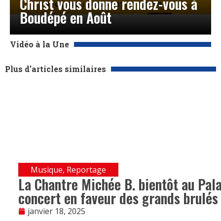
Christ vous donne rendez-vous à
Boudépé en Août
Vidéo à la Une
Plus d'articles similaires
Musique
,
Reportage
La Chantre Michée B. bientôt au Pala
concert en faveur des grands brulés
janvier 18, 2025