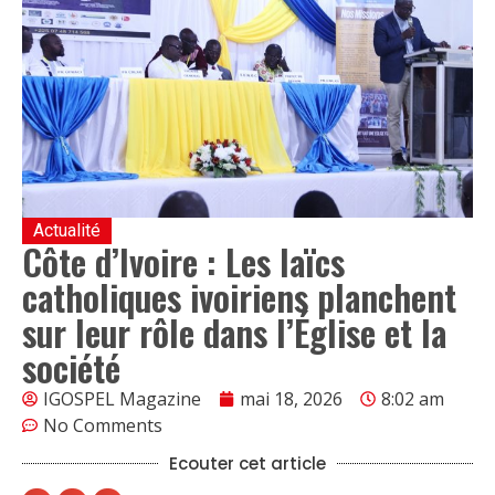
Actualité
Côte d’Ivoire : Les laïcs
catholiques ivoiriens planchent
sur leur rôle dans l’Église et la
société
IGOSPEL Magazine
mai 18, 2026
8:02 am
No Comments
Ecouter cet article