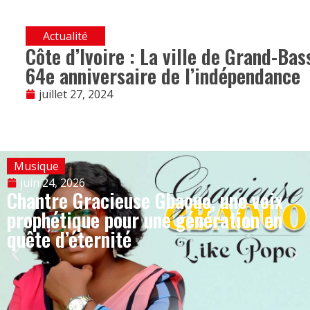
Actualité
Côte d’Ivoire : La ville de Grand-Bas
64e anniversaire de l’indépendance
juillet 27, 2024
Musique
juin 24, 2026
Chantre Gracieuse Gbaouo, une voix
prophétique pour une génération en
quête d’éternité