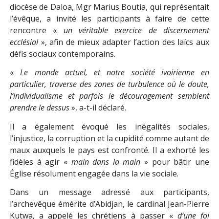
diocèse de Daloa, Mgr Marius Boutia, qui représentait
l’évêque, a invité les participants à faire de cette
rencontre «
un véritable exercice de discernement
ecclésial
», afin de mieux adapter l’action des laïcs aux
défis sociaux contemporains.
«
Le monde actuel, et notre société ivoirienne en
particulier, traverse des zones de turbulence où le doute,
l’individualisme et parfois le découragement semblent
prendre le dessus
», a-t-il déclaré.
Il a également évoqué les inégalités sociales,
l’injustice, la corruption et la cupidité comme autant de
maux auxquels le pays est confronté. Il a exhorté les
fidèles à agir «
main dans la main
» pour bâtir une
Église résolument engagée dans la vie sociale.
Dans un message adressé aux participants,
l’archevêque émérite d’Abidjan, le cardinal Jean-Pierre
Kutwa, a appelé les chrétiens à passer «
d’une foi