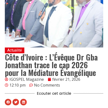
Actualité
Côte d’Ivoire : L’Évêque Dr Gba
Jonathan trace le cap 2026
pour la Médiature Évangélique
IGOSPEL Magazine
février 21, 2026
12:10 pm
No Comments
Ecouter cet article