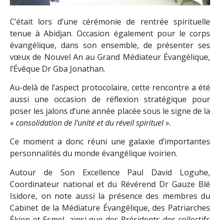
C’était lors d’une cérémonie de rentrée spirituelle
tenue à Abidjan. Occasion également pour le corps
évangélique, dans son ensemble, de présenter ses
vœux de Nouvel An au Grand Médiateur Évangélique,
l’Évêque Dr Gba Jonathan.
Au-delà de l’aspect protocolaire, cette rencontre a été
aussi une occasion de réflexion stratégique pour
poser les jalons d’une année placée sous le signe de la
«
consolidation de l’unité et du réveil spirituel
».
Ce moment a donc réuni une galaxie d’importantes
personnalités du monde évangélique ivoirien.
Autour de Son Excellence Paul David Loguhe,
Coordinateur national et du Révérend Dr Gauze Blé
Isidore, on note aussi la présence des membres du
Cabinet de la Médiature Évangélique, des Patriarches
Ékien et Esmel, ainsi que des Présidents des collectifs