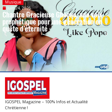
Musique
juin 24, 2026
Chantre Gracieuse Gbaouo, une voix
prophétique pour une génération en
quête d’éternité
IGOSPEL Magazine – 100% Infos et Actualité
Chrétienne !