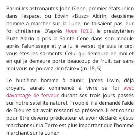
Parmi les astronautes John Glenn, premier étatsunien
dans l’espace, ou Edwin «Buzz» Aldrin, deuxième
homme à marcher sur la Lune, ne taisaient pas leur
foi chrétienne. D’après
Hope 103.2
, le presbytérien
Buzz Aldrin a pris la Sainte Cène dans son module
après l’alunissage et y a lu le verset «Je suis le cep,
vous êtes les sarments. Celui qui demeure en moi et
en qui je demeure porte beaucoup de fruit, car sans
moi vous ne pouvez rien faire.» (Jn. 15, 5)
Le huitième homme à alunir, James Irwin, déjà
croyant, aurait commencé à vivre sa foi
avec
davantage de ferveur
durant ses trois jours passés
sur notre satellite naturel. Troublé, il a demandé l’aide
de Dieu et dit avoir ressenti sa présence. Il est connu
pour être devenu prédicateur et avoir déclaré: «Jésus
marchant sur la Terre est plus important que l’homme
marchant sur la Lune.»