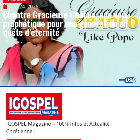
juin 24, 2026
Chantre Gracieuse Gbaouo, une voix
prophétique pour une génération en
quête d’éternité
IGOSPEL Magazine – 100% Infos et Actualité
Chrétienne !