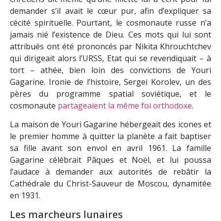
demander s’il avait le cœur pur, afin d’expliquer sa
cécité spirituelle. Pourtant, le cosmonaute russe n’a
jamais nié l’existence de Dieu. Ces mots qui lui sont
attribués ont été prononcés par Nikita Khrouchtchev
qui dirigeait alors l’URSS, Etat qui se revendiquait – à
tort – athée, bien loin des convictions de Youri
Gagarine. Ironie de l’histoire, Sergei Korolev, un des
pères du programme spatial soviétique, et le
cosmonaute
partageaient la même foi orthodoxe
.
La maison de Youri Gagarine hébergeait des icones et
le premier homme à quitter la planète a fait baptiser
sa fille avant son envol en avril 1961. La famille
Gagarine célébrait Pâques et Noël, et lui poussa
l’audace à demander aux autorités de rebâtir la
Cathédrale du Christ-Sauveur de Moscou, dynamitée
en 1931.
Les marcheurs lunaires