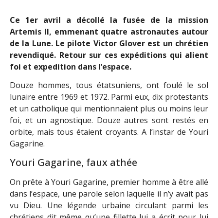
Ce 1er avril a décollé la fusée de la mission
Artemis II, emmenant quatre astronautes autour
de la Lune. Le pilote Victor Glover est un chrétien
revendiqué. Retour sur ces expéditions qui alient
foi et expedition dans l’espace.
Douze hommes, tous étatsuniens, ont foulé le sol
lunaire entre 1969 et 1972. Parmi eux, dix protestants
et un catholique qui mentionnaient plus ou moins leur
foi, et un agnostique. Douze autres sont restés en
orbite, mais tous étaient croyants. A l’instar de Youri
Gagarine.
Youri Gagarine, faux athée
On prête à Youri Gagarine, premier homme à être allé
dans l’espace, une parole selon laquelle il n’y avait pas
vu Dieu. Une légende urbaine circulant parmi les
chrétiens dit même qu’une fillette lui a écrit pour lui