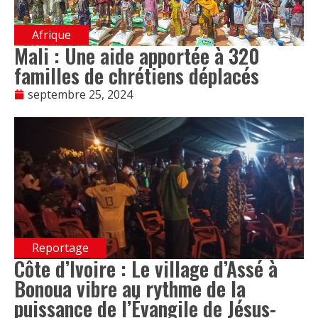
Afrique
Mali : Une aide apportée à 320
familles de chrétiens déplacés
septembre 25, 2024
Reportage
Côte d’Ivoire : Le village d’Assé à
Bonoua vibre au rythme de la
puissance de l’Évangile de Jésus-