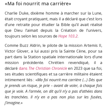
«Ma foi nourrit ma carrière»
Charlie Duke, dixième homme à marcher sur la Lune,
était croyant pratiquant, mais il a déclaré que c’est lors
d’une retraite pour étudier la Bible qu’il avait réalisé
que Dieu l’aimait depuis la Création de l’univers,
toujours selon les sources de
Hope 103.2
.
Comme Buzz Aldrin, le pilote de la mission Artemis II,
Victor Glover, a lui aussi pris la Sainte Cène, pour sa
part dans la Station spatiale internationale lors d’une
mission précédente. Chrétien revendiqué, il a
déclaré
dans
The Christian Chronicle
en 2023 que sa foi,
ses études scientifiques et sa carrière militaire étaient
intimement liés : «
Ma foi nourrit ma carrière (…) Dès que
je prends un risque, je prie – avant de voler, à chaque fois
que je vole. A l’armée, on dit qu’il n’y a pas d’athées dans
les tranchées. Il n’y en a pas non plus sur les fusées,
j’imagine.
»