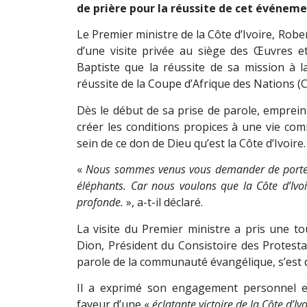
de prière pour la réussite de cet événem
Le Premier ministre de la Côte d’Ivoire, Ro
d’une visite privée au siège des Œuvres e
Baptiste que la réussite de sa mission à
réussite de la Coupe d’Afrique des Nations (
Dès le début de sa prise de parole, empreint 
créer les conditions propices à une vie c
sein de ce don de Dieu qu’est la Côte d’Ivoire.
«
Nous sommes venus vous demander de porter la
éléphants. Car nous voulons que la Côte d’Ivoir
profonde.
», a-t-il déclaré.
La visite du Premier ministre a pris une to
Dion, Président du Consistoire des Protesta
parole de la communauté évangélique, s’est 
Il a exprimé son engagement personnel e
faveur d’une «
éclatante victoire de la Côte d’Ivo