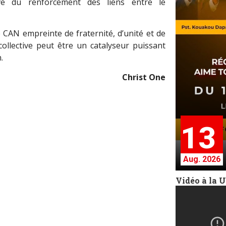
ve du renforcement des liens entre le
e CAN empreinte de fraternité, d’unité et de
collective peut être un catalyseur puissant
.
Christ One
13
Aug. 2026
Vidéo à la 