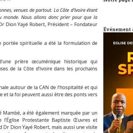
onnes, venues de partout. La Côte d’Ivoire étant
du monde. Nous allons donc prier pour que la
. Dr Dion Yayé Robert, Président – Fondateur
Événement 
 portée spirituelle a été la formulation de
d’une prière œcuménique historique qui
ses de la Côte d’Ivoire dans les prochains
le autour de la CAN de l’hospitalité et qui
e et la foi peuvent aussi être des ponts vers
gré Mambé, a été également marquée par un
e l’Église Protestante Baptiste Œuvres et
 Dr Dion Yayé Robert, mais aussi une visite