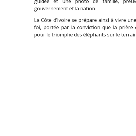
guidée et une photo de famille, preu
gouvernement et la nation.
La Côte d’Ivoire se prépare ainsi à vivre un
foi, portée par la conviction que la prière 
pour le triomphe des éléphants sur le terrain