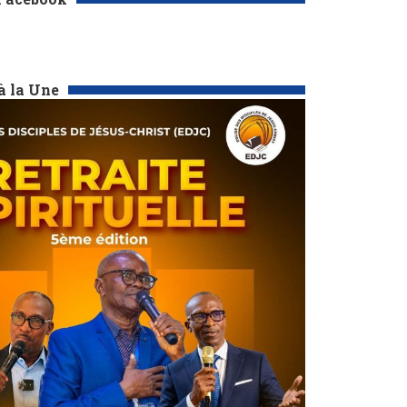
à la Une