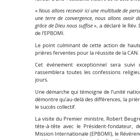
«
Nous allons recevoir ici une multitude de pers
une terre de convergence, nous allons avoir 
grâce de Dieu nous suffise
», a déclaré le Rév
de l’EPBOMI.
Le point culminant de cette action de haute
prières ferventes pour la réussite de la CAN.
Cet événement exceptionnel sera suivi 
rassemblera toutes les confessions religieu
jours.
Une démarche qui témoigne de l’unité nationa
démontre qu’au-delà des différences, la prièr
le succès collectif.
La visite du Premier ministre, Robert Beu
tête-à-tête avec le Président-fondateur, d
Mission Internationale (EPBOMI), le Révérend