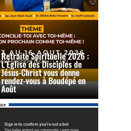
Retraite Spirituelle 2026 :
L’Église des Disciples de
Jésus-Christ vous donne
rendez-vous à Boudépé en
Août
Une