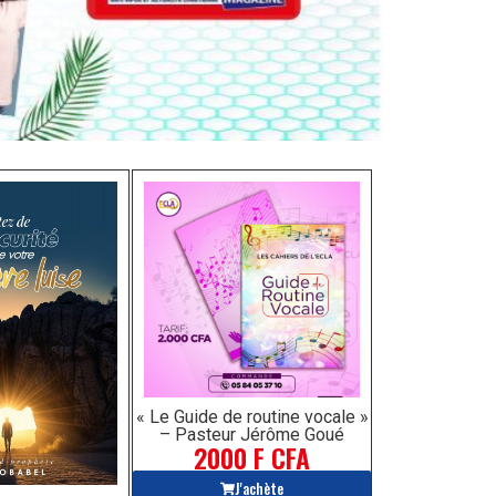
« Le Guide de routine vocale »
– Pasteur Jérôme Goué
2000 F CFA
J'achète