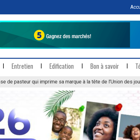
Accu
Entretien
Edification
Bon à savoir
T
se de pasteur qui imprime sa marque à la tête de l’Union des jou