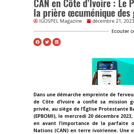
CAN en Côte d’Ivoire : Le P
la prière œcuménique des 
IGOSPEL Magazine
décembre 21, 202
Ecouter ce
Dans une démarche empreinte de ferveur
de Côte d’Ivoire a confié sa mission 
privée, au siège de l’Église Protestante 
(EPBOMI), le mercredi 20 décembre 2023,
en avant l’importance de la parfaite 
Nations (CAN) en terre ivoirienne. Une