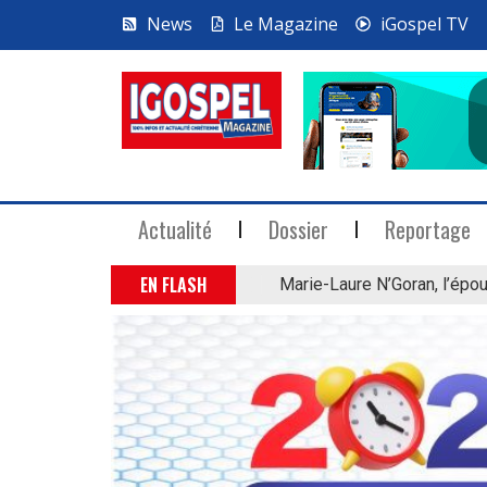
News
Le Magazine
iGospel TV
Actualité
Dossier
Reportage
EN FLASH
Marie-Laure N’Goran, l’épou