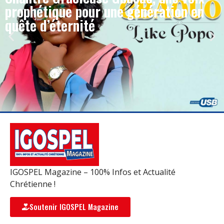
prophétique pour une génération en
quête d’éternité
IGOSPEL Magazine – 100% Infos et Actualité
Chrétienne !
Soutenir IGOSPEL Magazine