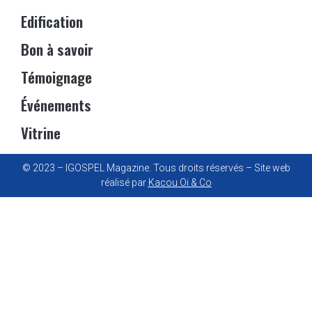
Edification
Bon à savoir
Témoignage
Événements
Vitrine
© 2023 – IGOSPEL Magazine. Tous droits réservés – Site web
réalisé par
Kacou Oi & Co