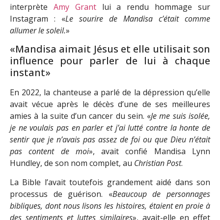
interprète
Amy Grant
lui a rendu hommage sur
Instagram : «
Le sourire de Mandisa c’était comme
allumer le soleil.
»
«Mandisa aimait Jésus et elle utilisait son
influence pour parler de lui à chaque
instant»
En 2022, la chanteuse a parlé de la dépression qu’elle
avait vécue après le décès d’une de ses meilleures
amies à la suite d’un cancer du sein. «
Je me suis isolée,
je ne voulais pas en parler et j’ai lutté contre la honte de
sentir que je n’avais pas assez de foi ou que Dieu n’était
pas content de moi
», avait confié Mandisa Lynn
Hundley, de son nom complet, au
Christian Post
.
La Bible l’avait toutefois grandement aidé dans son
processus de guérison. «
Beaucoup de personnages
bibliques, dont nous lisons les histoires, étaient en proie à
des sentiments et luttes similaires
», avait-elle en effet