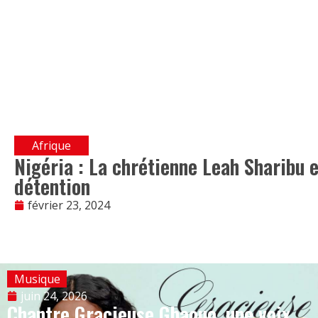
Afrique
Nigéria : La chrétienne Leah Sharibu e
détention
février 23, 2024
Musique
juin 24, 2026
Chantre Gracieuse Gbaouo, une voix