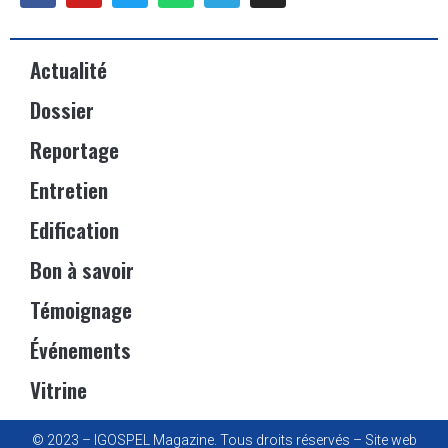
Actualité
Dossier
Reportage
Entretien
Edification
Bon à savoir
Témoignage
Événements
Vitrine
© 2023 – IGOSPEL Magazine. Tous droits réservés – Site web