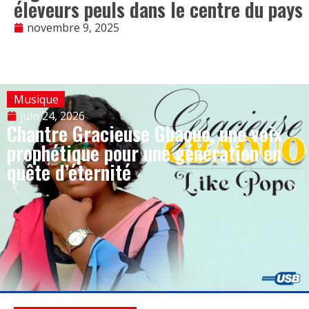
éleveurs peuls dans le centre du pays
novembre 9, 2025
Musique
juin 24, 2026
Chantre Gracieuse Gbaouo, une voix
prophétique pour une génération en
quête d’éternité