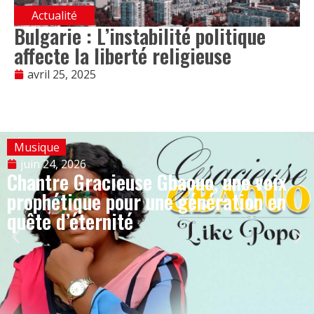
Actualité
Bulgarie : L’instabilité politique
affecte la liberté religieuse
avril 25, 2025
Musique
juin 24, 2026
Chantre Gracieuse Gbaouo, une voix
prophétique pour une génération en
quête d’éternité