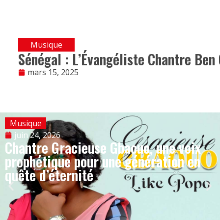
Musique
Sénégal : L’Évangéliste Chantre Ben 
mars 15, 2025
Musique
juin 24, 2026
Chantre Gracieuse Gbaouo, une voix
prophétique pour une génération en
quête d’éternité