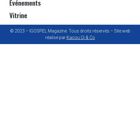
Événements
Vitrine
© 2023 – IGOSPEL Magazine. Tous droits réservés – Site web
réalisé par
Kacou Oi & Co