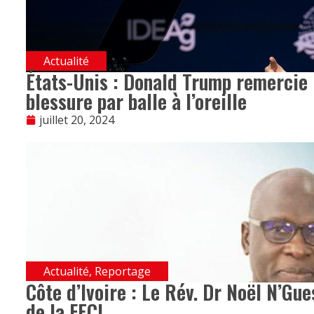
Actualité
États-Unis : Donald Trump remercie 
blessure par balle à l’oreille
juillet 20, 2024
Actualité
,
Reportage
Côte d’Ivoire : Le Rév. Dr Noël N’Gu
de la FECI