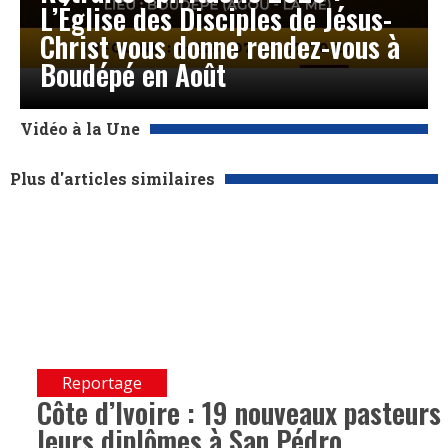
L’Église des Disciples de Jésus-
Christ vous donne rendez-vous à
Boudépé en Août
Vidéo à la Une
Plus d'articles similaires
Reportage
Côte d’Ivoire : 19 nouveaux pasteur
leurs diplômes à San Pédro