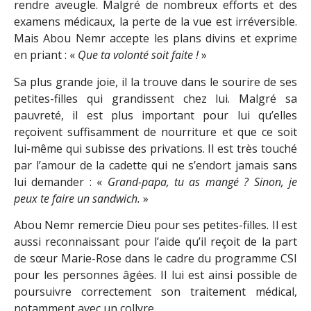
rendre aveugle. Malgré de nombreux efforts et des
examens médicaux, la perte de la vue est irréversible.
Mais Abou Nemr accepte les plans divins et exprime
en priant : «
Que ta volonté soit faite !
»
Sa plus grande joie, il la trouve dans le sourire de ses
petites-filles qui grandissent chez lui. Malgré sa
pauvreté, il est plus important pour lui qu’elles
reçoivent suffisamment de nourriture et que ce soit
lui-même qui subisse des privations. Il est très touché
par l’amour de la cadette qui ne s’endort jamais sans
lui demander : «
Grand-papa, tu as mangé ? Sinon, je
peux te faire un sandwich.
»
Abou Nemr remercie Dieu pour ses petites-filles. Il est
aussi reconnaissant pour l’aide qu’il reçoit de la part
de sœur Marie-Rose dans le cadre du programme CSI
pour les personnes âgées. Il lui est ainsi possible de
poursuivre correctement son traitement médical,
notamment avec un collyre.