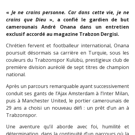
«
Je ne crains personne. Car dans cette vie, je ne
crains que Dieu
», a confié le gardien de but
camerounais André Onana dans un entretien
exclusif accordé au magazine Trabzon Dergisi.
Chrétien fervent et footballeur international, Onana
poursuit désormais sa carrière en Turquie, sous les
couleurs du Trabzonspor Kulübü, prestigieux club de
première division auréolé de sept titres de champion
national.
Après un parcours remarquable ayant successivement
conduit ses gants de l’Ajax Amsterdam à l’Inter Milan,
puis à Manchester United, le portier camerounais de
29 ans a choisi un nouveau défi : un prêt d’un an à
Trabzonspor.
Une aventure qu’il aborde avec foi, humilité et
détermination, dans la continuité d’un parcours où la