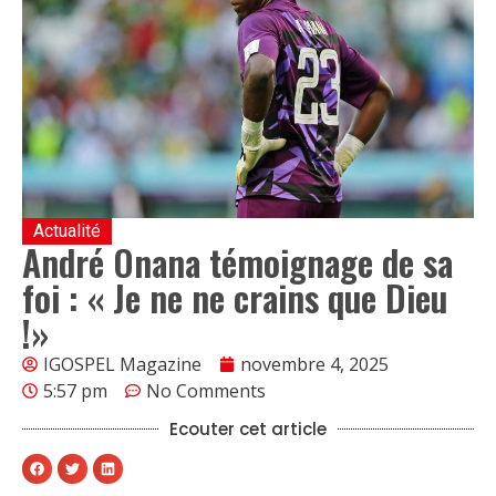
Actualité
André Onana témoignage de sa
foi : « Je ne ne crains que Dieu
!»
IGOSPEL Magazine
novembre 4, 2025
5:57 pm
No Comments
Ecouter cet article