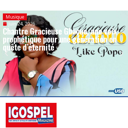
Musique
juin 24, 2026
Chantre Gracieuse Gbaouo, une voix
prophétique pour une génération en
quête d’éternité