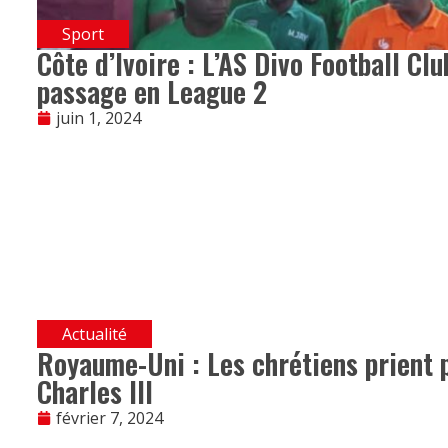
Sport
Côte d’Ivoire : L’AS Divo Football Cl
passage en League 2
juin 1, 2024
Actualité
Royaume-Uni : Les chrétiens prient p
Charles III
février 7, 2024