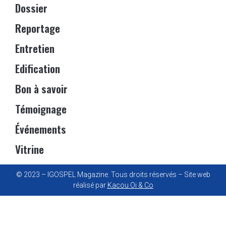
Dossier
Reportage
Entretien
Edification
Bon à savoir
Témoignage
Événements
Vitrine
© 2023 – IGOSPEL Magazine. Tous droits réservés – Site web
réalisé par
Kacou Oi & Co