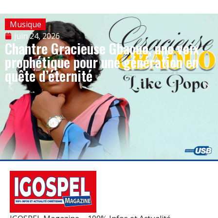
Musique
juin 24, 2026
Chantre Gracieuse Gbaouo, une voix
prophétique pour une génération en
quête d’éternité