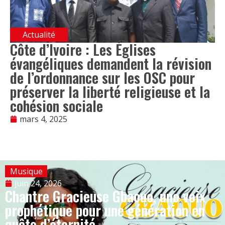
Actualité
Côte d’Ivoire : Les Églises
évangéliques demandent la révision
de l’ordonnance sur les OSC pour
préserver la liberté religieuse et la
cohésion sociale
mars 4, 2025
Musique
juin 24, 2026
Chantre Gracieuse Gbaouo, une voix
prophétique pour une génération en
quête d’éternité