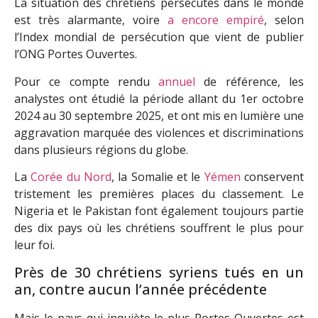
La situation des chrétiens persécutés dans le monde
est très alarmante, voire
a encore empiré
, selon
l’Index mondial de persécution que vient de publier
l’ONG Portes Ouvertes.
Pour ce compte rendu
annuel
de référence, les
analystes ont étudié la période allant du 1er octobre
2024 au 30 septembre 2025, et ont mis en lumière une
aggravation marquée des violences et discriminations
dans plusieurs régions du globe.
La
Corée du Nord
, la Somalie et le
Yémen
conservent
tristement les premières places du classement. Le
Nigeria et le Pakistan font également toujours partie
des dix pays où les chrétiens souffrent le plus pour
leur foi.
Près de 30 chrétiens syriens tués en un
an, contre aucun l’année précédente
Mais le pays qui inquiète le plus Portes Ouvertes est