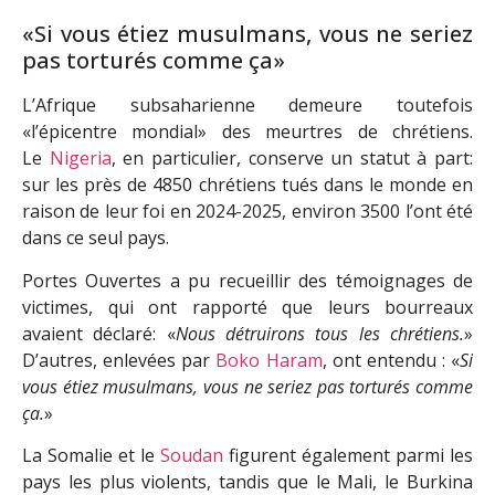
«Si vous étiez musulmans, vous ne seriez
pas torturés comme ça»
L’Afrique subsaharienne demeure toutefois
«l’épicentre mondial» des meurtres de chrétiens.
Le
Nigeria
, en particulier, conserve un statut à part:
sur les près de 4850 chrétiens tués dans le monde en
raison de leur foi en 2024-2025, environ 3500 l’ont été
dans ce seul pays.
Portes Ouvertes a pu recueillir des témoignages de
victimes, qui ont rapporté que leurs bourreaux
avaient déclaré: «
Nous détruirons tous les chrétiens.
»
D’autres, enlevées par
Boko Haram
, ont entendu : «
Si
vous étiez musulmans, vous ne seriez pas torturés comme
ça.
»
La Somalie et le
Soudan
figurent également parmi les
pays les plus violents, tandis que le Mali, le Burkina