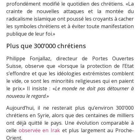
profondément modifié le quotidien des chrétiens. «La
crainte de nouvelles attaques et la montée du
radicalisme islamique ont poussé les croyants à cacher
les symboles chrétiens et à éviter toute manifestation
publique de leur foi.»
Plus que 300’000 chrétiens
Philippe Fonjallaz, directeur de Portes Ouvertes
Suisse, observe que «lorsque la protection de l’Etat
s’effondre et que les idéologies extrémistes comblent
le vide, ce sont les minorités religieuses qui en paient
le prix.» Il insiste : «
Le monde ne doit pas détourner à
nouveau le regard
.»
Aujourd’hui, il ne resterait plus qu’environ 300’000
chrétiens en Syrie, alors que des centaines de milliers
ont déjà quitté le pays. Une évolution comparable à
celle
observée en Irak
et plus largement au Proche-
Orient.