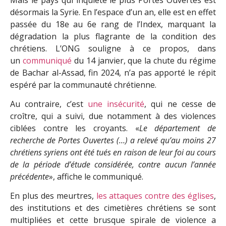
désormais la Syrie. En l’espace d’un an, elle est en effet
passée du 18e au 6e rang de l’Index, marquant la
dégradation la plus flagrante de la condition des
chrétiens. L’ONG souligne à ce propos, dans
un
communiqué
du 14 janvier, que la chute du régime
de Bachar al-Assad, fin 2024, n’a pas apporté le répit
espéré par la communauté chrétienne.
Au contraire, c’est
une insécurité
, qui ne cesse de
croître, qui a suivi, due notamment à des violences
ciblées contre les croyants. «
Le département de
recherche de Portes Ouvertes (…) a relevé qu’au moins 27
chrétiens syriens ont été tués en raison de leur foi au cours
de la période d’étude considérée, contre aucun l’année
précédente
», affiche le communiqué.
En plus des meurtres,
les attaques contre des églises
,
des institutions et des cimetières chrétiens se sont
multipliées et cette brusque spirale de violence a