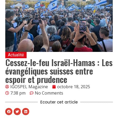
Actualité
Cessez-le-feu Israël-Hamas : Les
évangéliques suisses entre
espoir et prudence
IGOSPEL Magazine
octobre 18, 2025
7:38 pm
No Comments
Ecouter cet article