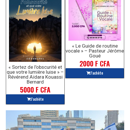
« Le Guide de routine
vocale » – Pasteur Jérôme
Goué
2000 F CFA
« Sortez de l’obscurité et
que votre lumière luise » –
J'achète
Révérend Aïdara Kouassi
Bernard
5000 F CFA
J'achète