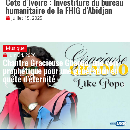
Côte d’Ivoire : Investiture du bureau
humanitaire de la FHIG d’Abidjan
juillet 15, 2025
Musique
juin 24, 2026
Chantre Gracieuse Gbaouo, une voix
prophétique pour une génération en
quête d’éternité