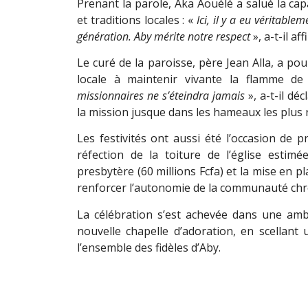
Prenant la parole, Aka Aouélé a salué la cap
et traditions locales : «
Ici, il y a eu véritabl
génération. Aby mérite notre respect
», a-t-il aff
Le curé de la paroisse, père Jean Alla, a pou
locale à maintenir vivante la flamme de 
missionnaires ne s’éteindra jamais
», a-t-il dé
la mission jusque dans les hameaux les plus 
Les festivités ont aussi été l’occasion de pr
réfection de la toiture de l’église estimé
presbytère (60 millions Fcfa) et la mise en p
renforcer l’autonomie de la communauté chr
La célébration s’est achevée dans une ambi
nouvelle chapelle d’adoration, en scellant
l’ensemble des fidèles d’Aby.