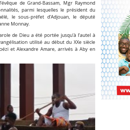
r l’évêque de Grand-Bassam, Mgr Raymond
alités, parmi lesquelles le président du
lé, le sous-préfet d’Adjouan, le député
Jeanne Monnay.
ole de Dieu a été portée jusqu’à l’autel à
ngélisation utilisé au début du XXe siècle
ézi et Alexandre Amare, arrivés à Aby en