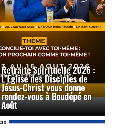
Retraite Spirituelle 2026 :
L’Église des Disciples de
Jésus-Christ vous donne
rendez-vous à Boudépé en
Août
Une