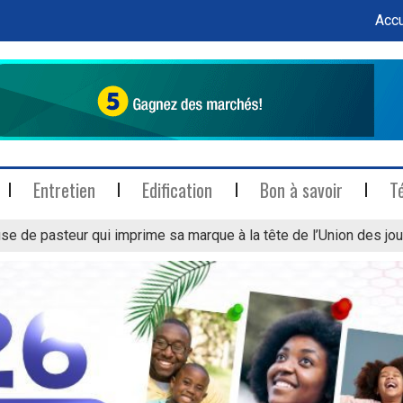
Accu
Entretien
Edification
Bon à savoir
T
se de pasteur qui imprime sa marque à la tête de l’Union des jou