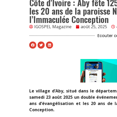
Côte d’Ivoire : Aby fête 12
les 20 ans de la paroisse 
l’Immaculée Conception
IGOSPEL Magazine
août 25, 2025
Ecouter ce
Le village d’Aby, situé dans le départe
samedi 23 août 2025 un double événement
ans d’évangélisation et les 20 ans de
Conception.