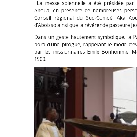
La messe solennelle a été présidée pa
Ahoua, en présence de nombreuses personn
Conseil régional du Sud-Comoé, Aka Aoué
d’Aboisso ainsi que la révérende pasteure 
Dans un geste hautement symbolique, la Par
bord d’une pirogue, rappelant le mode d’éva
par les missionnaires Emile Bonhomme, Mo
1900.