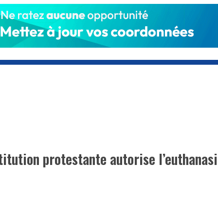
itution protestante autorise l’euthanas