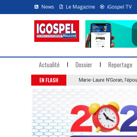
News
Le Magazine
iGospel TV
Actualité
Dossier
Reportage
EN FLASH
Marie-Laure N’Goran, l’épou