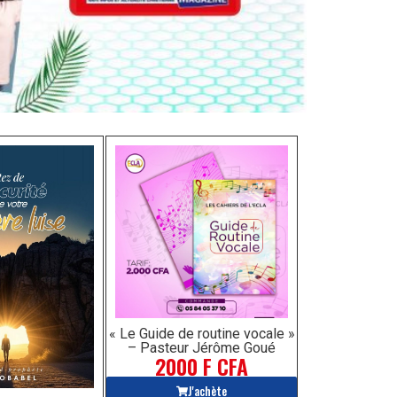
« Le Guide de routine vocale »
– Pasteur Jérôme Goué
2000 F CFA
J'achète