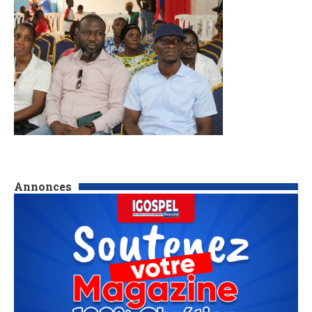
Annonces