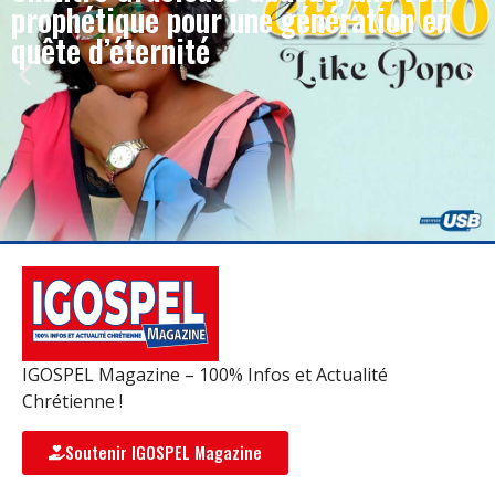
prophétique pour une génération en
quête d’éternité
IGOSPEL Magazine – 100% Infos et Actualité
Chrétienne !
Soutenir IGOSPEL Magazine