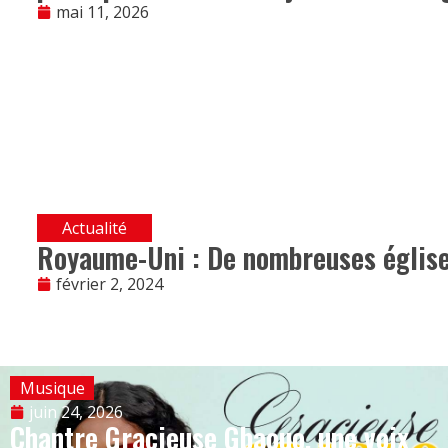
mai 11, 2026
Actualité
Royaume-Uni : De nombreuses église
février 2, 2024
Musique
juin 24, 2026
Chantre Gracieuse Gbaouo, une voix