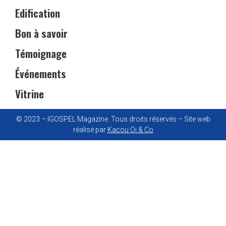
Edification
Bon à savoir
Témoignage
Événements
Vitrine
© 2023 – IGOSPEL Magazine. Tous droits réservés – Site web
réalisé par
Kacou Oi & Co