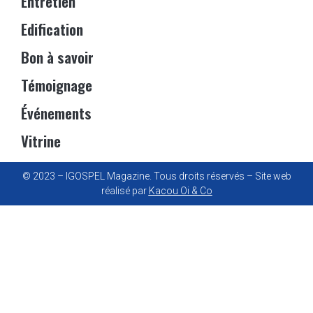
Entretien
Edification
Bon à savoir
Témoignage
Événements
Vitrine
© 2023 – IGOSPEL Magazine. Tous droits réservés – Site web
réalisé par
Kacou Oi & Co