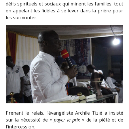
défis spirituels et sociaux qui minent les familles, tout
en appelant les fidèles à se lever dans la prière pour
les surmonter.
Prenant le relais, l’évangéliste Archile Tizié a insisté
sur la nécessité de «
payer le prix
» de la piété et de
l’intercession.