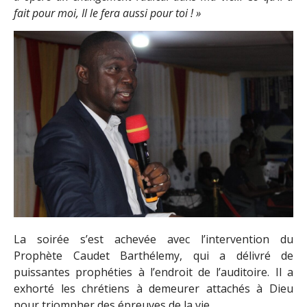
fait pour moi, Il le fera aussi pour toi ! »
La soirée s’est achevée avec l’intervention du
Prophète Caudet Barthélemy, qui a délivré de
puissantes prophéties à l’endroit de l’auditoire. Il a
exhorté les chrétiens à demeurer attachés à Dieu
pour triompher des épreuves de la vie.