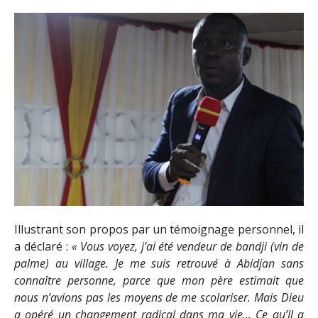
Illustrant son propos par un témoignage personnel, il
a déclaré :
« Vous voyez, j’ai été vendeur de bandji (vin de
palme) au village. Je me suis retrouvé à Abidjan sans
connaître personne, parce que mon père estimait que
nous n’avions pas les moyens de me scolariser. Mais Dieu
a opéré un changement radical dans ma vie… Ce qu’Il a