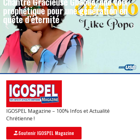
Chantre Gracieuse Gbaouo, une voix
prophétique pour une génération en
quête d’éternité
IGOSPEL Magazine – 100% Infos et Actualité
Chrétienne !
Soutenir IGOSPEL Magazine