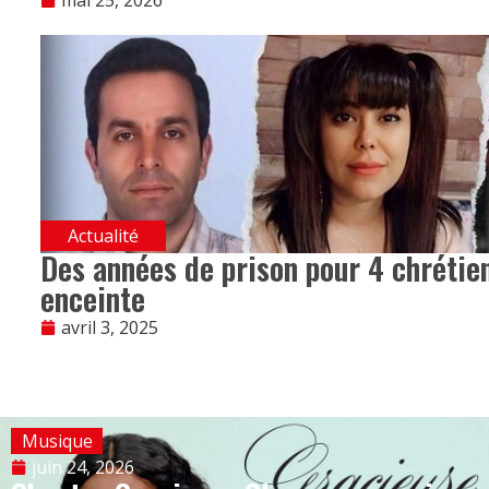
mai 25, 2026
Actualité
Des années de prison pour 4 chrétie
enceinte
avril 3, 2025
Musique
juin 24, 2026