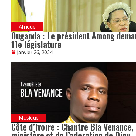
Afrique
Ouganda : Le président Among demand
11e législature
janvier 26, 2024
Musique
Côte d’Ivoire : Chantre Bla Venance,
ministère et de l’adoration de Dieu