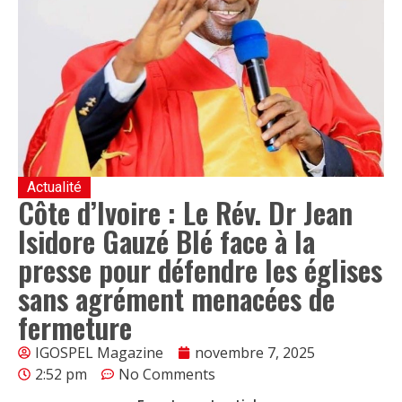
Actualité
Côte d’Ivoire : Le Rév. Dr Jean
Isidore Gauzé Blé face à la
presse pour défendre les églises
sans agrément menacées de
fermeture
IGOSPEL Magazine
novembre 7, 2025
2:52 pm
No Comments