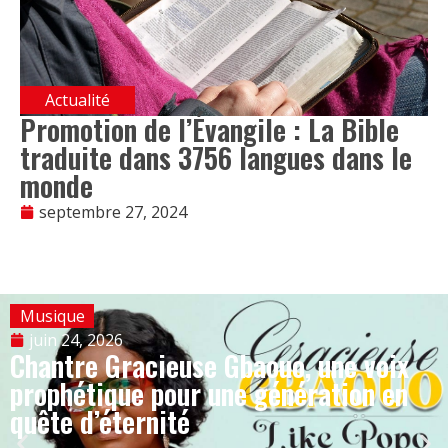
Actualité
Promotion de l’Évangile : La Bible
traduite dans 3756 langues dans le
monde
septembre 27, 2024
Musique
juin 24, 2026
Chantre Gracieuse Gbaouo, une voix
prophétique pour une génération en
quête d’éternité