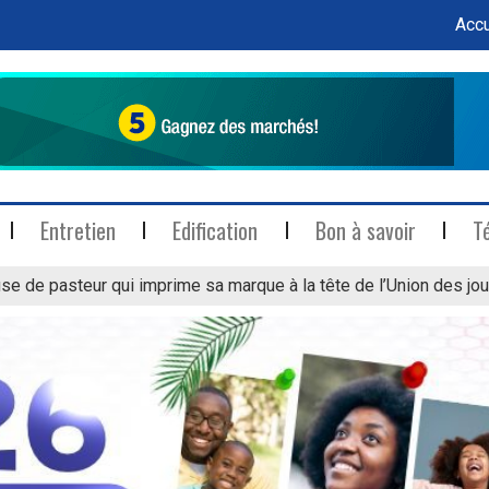
Accu
Entretien
Edification
Bon à savoir
T
se de pasteur qui imprime sa marque à la tête de l’Union des jou