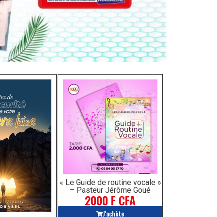
« Le Guide de routine vocale »
– Pasteur Jérôme Goué
2000 F CFA
J'achète