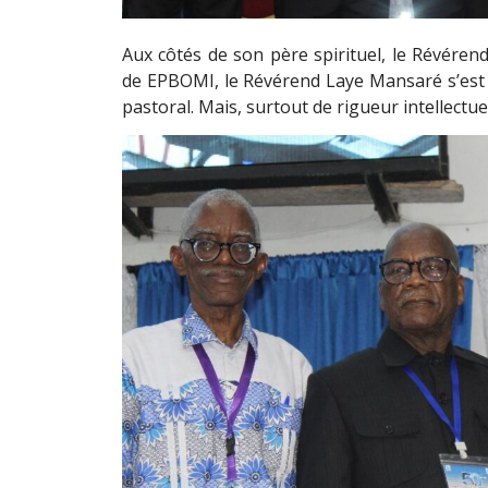
Aux côtés de son père spirituel, le Révéren
de EPBOMI, le Révérend Laye Mansaré s’est 
pastoral. Mais, surtout de rigueur intellectuel