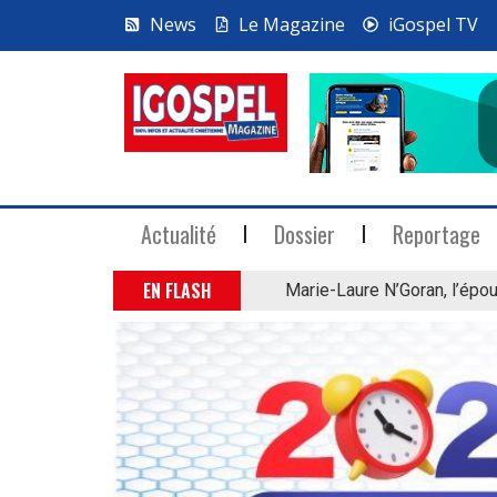
News
Le Magazine
iGospel TV
Actualité
Dossier
Reportage
EN FLASH
Marie-Laure N’Goran, l’épou