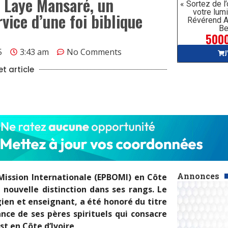
d Laye Mansaré, un
« Sortez de l
votre lumi
vice d’une foi biblique
Révérend A
Be
5000
5
3:43 am
No Comments
J
t article
Annonces
 Mission Internationale (EPBOMI) en Côte
e nouvelle distinction dans ses rangs. Le
ien et enseignant, a été honoré du titre
nce de ses pères spirituels qui consacre
st en Côte d’Ivoire
.