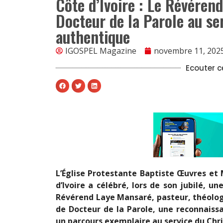
Côte d’Ivoire : Le Révéren
Docteur de la Parole au ser
authentique
IGOSPEL Magazine
novembre 11, 202
Ecouter ce
L’Église Protestante Baptiste Œuvres et
d’Ivoire a célébré, lors de son jubilé, un
Révérend Laye Mansaré, pasteur, théolog
de Docteur de la Parole, une reconnaissa
un parcours exemplaire au service du Chri