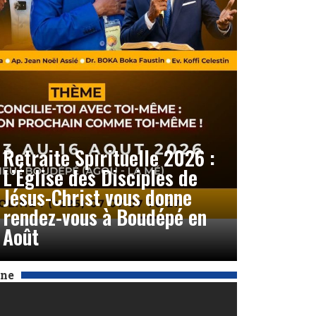
Retraite Spirituelle 2026 :
L’Église des Disciples de
Jésus-Christ vous donne
rendez-vous à Boudépé en
Août
Une