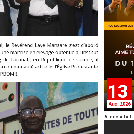
l, le Révérend Laye Mansaré s’est d’abord
une maîtrise en élevage obtenue à l’Institut
g de Faranah, en République de Guinée, il
sa communauté actuelle, l’Église Protestante
EPBOMI).
13
Aug. 2026
Vidéo à la 