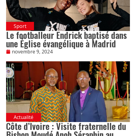
Sport
Le footballeur Endrick baptisé dans
une Église évangélique à Madrid
novembre 9, 2024
Actualité
Côte d’Ivoire : Visite fraternelle du
Bishop Moudé Anoh Séraphin au