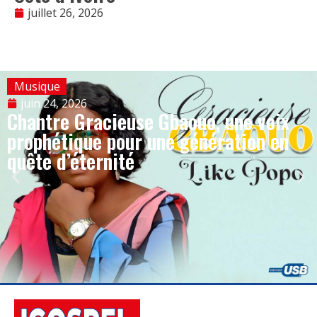
juillet 26, 2026
Musique
juin 24, 2026
Chantre Gracieuse Gbaouo, une voix
prophétique pour une génération en
quête d’éternité