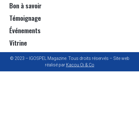
Bon à savoir
Témoignage
Événements
Vitrine
© 2023 – IGOSPEL Magazine. Tous droits réservés – Site web
réalisé par
Kacou Oi & Co