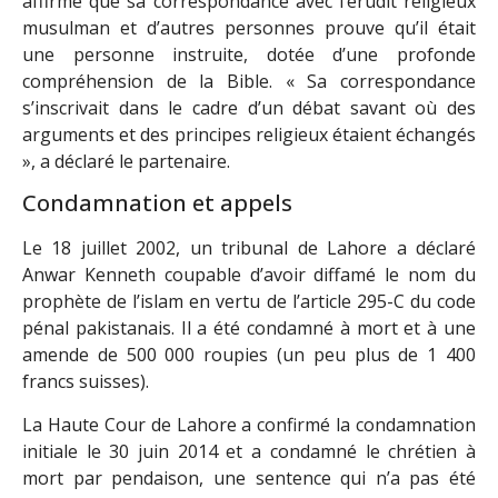
affirme que sa correspondance avec l’érudit religieux
musulman et d’autres personnes prouve qu’il était
une personne instruite, dotée d’une profonde
compréhension de la Bible. « Sa correspondance
s’inscrivait dans le cadre d’un débat savant où des
arguments et des principes religieux étaient échangés
», a déclaré le partenaire.
Condamnation et appels
Le 18 juillet 2002, un tribunal de Lahore a déclaré
Anwar Kenneth coupable d’avoir diffamé le nom du
prophète de l’islam en vertu de l’article 295-C du code
pénal pakistanais. Il a été condamné à mort et à une
amende de 500 000 roupies (un peu plus de 1 400
francs suisses).
La Haute Cour de Lahore a confirmé la condamnation
initiale le 30 juin 2014 et a condamné le chrétien à
mort par pendaison, une sentence qui n’a pas été