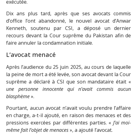
exécutée.
Dix ans plus tard, après que ses avocats commis
d’office l’ont abandonné, le nouvel avocat d’Anwar
Kenneth, soutenu par CSI, a déposé un dernier
recours devant la Cour suprême du Pakistan afin de
faire annuler la condamnation initiale.
L’avocat menacé
Après l’audience du 25 juin 2025, au cours de laquelle
la peine de mort a été levée, son avocat devant la Cour
suprême a déclaré à CSI que son mandataire était «
une personne innocente qui n’avait commis aucun
blasphème
».
Pourtant, aucun avocat n’avait voulu prendre l’affaire
en charge, a-t-il ajouté, en raison des menaces et des
pressions exercées par différentes parties. «
J’ai moi-
même fait l’objet de menaces
», a ajouté l’avocat.