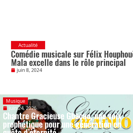
Actualité
Comédie musicale sur Félix Houphouë
Mala excelle dans le rôle principal
juin 8, 2024
Musique
juin 24, 2026
Chantre Gracieuse Gbaouo, une voix
prophétique pour une génération en
quête d’éternité