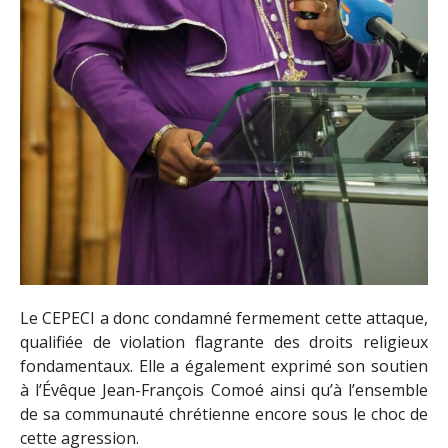
Le CEPECI a donc condamné fermement cette attaque,
qualifiée de violation flagrante des droits religieux
fondamentaux. Elle a également exprimé son soutien
à l’Évêque Jean-François Comoé ainsi qu’à l’ensemble
de sa communauté chrétienne encore sous le choc de
cette agression.