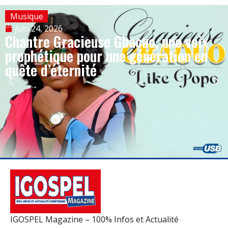
Musique
juin 24, 2026
Chantre Gracieuse Gbaouo, une voix
prophétique pour une génération en
quête d’éternité
IGOSPEL Magazine – 100% Infos et Actualité