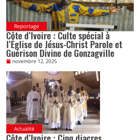
Reportage
Côte d’Ivoire : Culte spécial à
l’Église de Jésus-Christ Parole et
Guérison Divine de Gonzagville
novembre 12, 2025
Actualité
Côte d’Ivoire : Cinq diacres