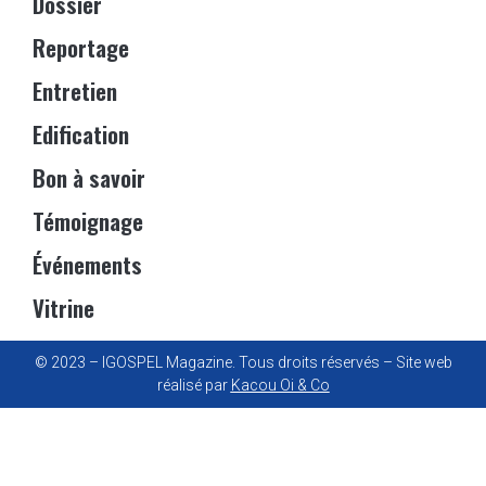
Dossier
Reportage
Entretien
Edification
Bon à savoir
Témoignage
Événements
Vitrine
© 2023 – IGOSPEL Magazine. Tous droits réservés – Site web
réalisé par
Kacou Oi & Co