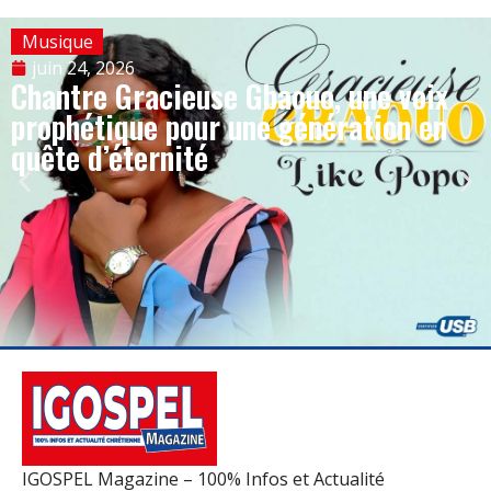
Musique
juin 24, 2026
Chantre Gracieuse Gbaouo, une voix
prophétique pour une génération en
quête d’éternité
IGOSPEL Magazine – 100% Infos et Actualité