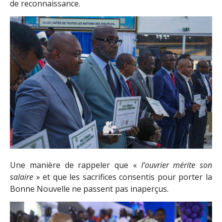
de reconnaissance.
Une manière de rappeler que «
l’ouvrier mérite son
salaire
» et que les sacrifices consentis pour porter la
Bonne Nouvelle ne passent pas inaperçus.