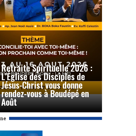
Retraite Spirituelle 2026 :
L’Église des Disciples de
Jésus-Christ vous donne
rendez-vous à Boudépé en
Août
Une