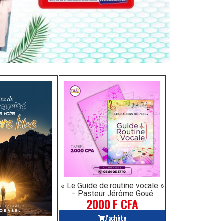
« Le Guide de routine vocale »
– Pasteur Jérôme Goué
2000 F CFA
J'achète