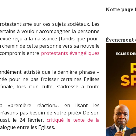
Notre page
protestantisme sur ces sujets sociétaux. Les
certains à vouloir accompagner la personne
exué reçu à la naissance [tandis que pour]
Événement 
du chemin de cette personne vers sa nouvelle
n compromis entre
protestants évangéliques
fondément attristé que la dernière phrase –
ée pour ne pas froisser certaines Eglises
inale, lors d’un culte, s’adresse à toute
 «première réaction», en lisant les
n’avons pas besoin de votre pitié.» De son
ssi, le 24 février,
critiqué le texte de la
ialogue entre les Églises.