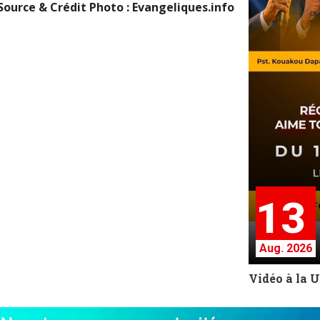
Source & Crédit Photo : Evangeliques.info
13
Aug. 2026
Vidéo à la 