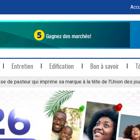
Accu
Entretien
Edification
Bon à savoir
T
se de pasteur qui imprime sa marque à la tête de l’Union des jou