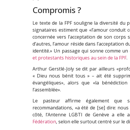
Compromis ?
Le texte de la FPF souligne la diversité du 
signataires estiment que «l’amour conduit 
concernée vers l’acceptation de son corps s
d’autres, l’amour réside dans l’acceptation 
identité.» Un passage qui sonne comme u
et protestants historiques au sein de la FPF
.
Arthur Gerstlé-Joly se dit par ailleurs «pro
« Dieu nous bénit tous » – ait été supprim
évangéliques», alors que «la bénédiction f
l’assemblée».
Le pasteur affirme également que sa
recommandations, «a été de [se] dire: nous 
côté, l’Antenne LGBTI de Genève a elle au
Fédération
, selon elle surtout centré sur le d