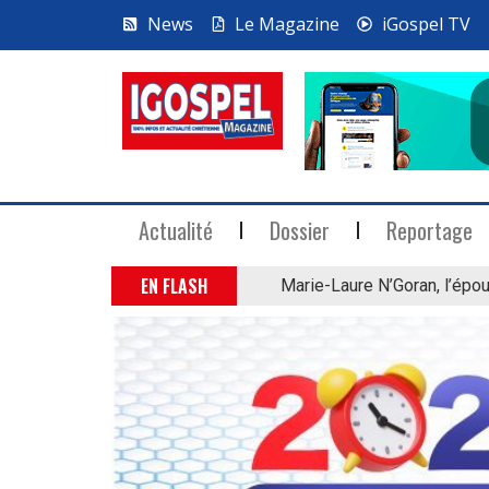
News
Le Magazine
iGospel TV
Actualité
Dossier
Reportage
EN FLASH
Marie-Laure N’Goran, l’épou