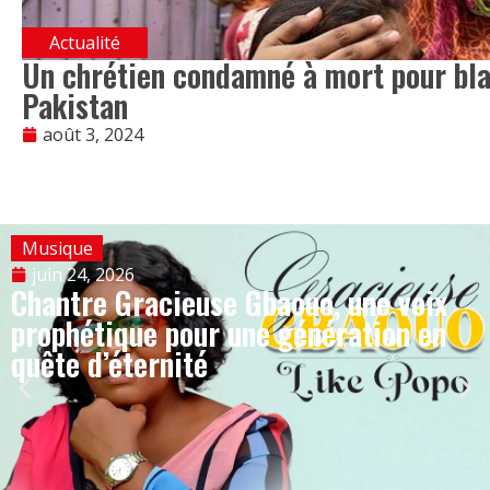
Actualité
Un chrétien condamné à mort pour bl
Pakistan
août 3, 2024
Musique
juin 24, 2026
Chantre Gracieuse Gbaouo, une voix
prophétique pour une génération en
quête d’éternité