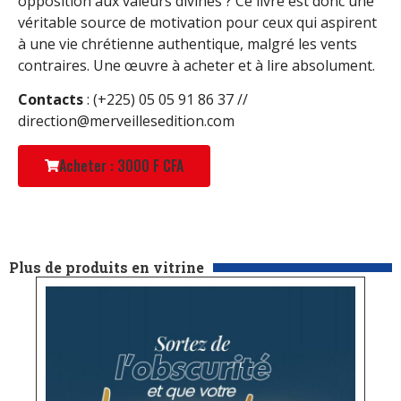
opposition aux valeurs divines ? Ce livre est donc une
véritable source de motivation pour ceux qui aspirent
à une vie chrétienne authentique, malgré les vents
contraires. Une œuvre à acheter et à lire absolument.
Contacts
: (+225) 05 05 91 86 37 //
direction@merveillesedition.com
Acheter : 3000 F CFA
Plus de produits en vitrine