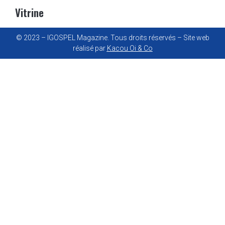
Vitrine
© 2023 – IGOSPEL Magazine. Tous droits réservés – Site web
réalisé par
Kacou Oi & Co