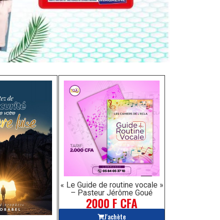
« Le Guide de routine vocale »
– Pasteur Jérôme Goué
2000 F CFA
J'achète