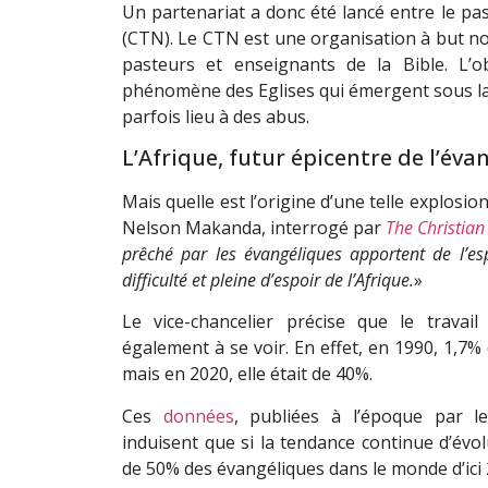
Un partenariat a donc été lancé entre le p
(CTN). Le CTN est une organisation à but non
pasteurs et enseignants de la Bible. L’o
phénomène des Eglises qui émergent sous la
parfois lieu à des abus.
L’Afrique, futur épicentre de l’év
Mais quelle est l’origine d’une telle explos
Nelson Makanda, interrogé par
The Christian
prêché par les évangéliques apportent de l’es
difficulté et pleine d’espoir de l’Afrique.
»
Le vice-chancelier précise que le trava
également à se voir. En effet, en 1990, 1,7% 
mais en 2020, elle était de 40%.
Ces
données
, publiées à l’époque par l
induisent que si la tendance continue d’évol
de 50% des évangéliques dans le monde d’ici 