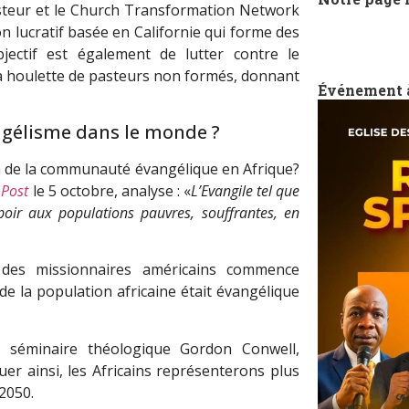
asteur et le Church Transformation Network
 lucratif basée en Californie qui forme des
bjectif est également de lutter contre le
 houlette de pasteurs non formés, donnant
Événement 
angélisme dans le monde ?
ion de la communauté évangélique en Afrique?
 Post
le 5 octobre, analyse : «
L’Evangile tel que
poir aux populations pauvres, souffrantes, en
il des missionnaires américains commence
de la population africaine était évangélique
e séminaire théologique Gordon Conwell,
uer ainsi, les Africains représenterons plus
2050.