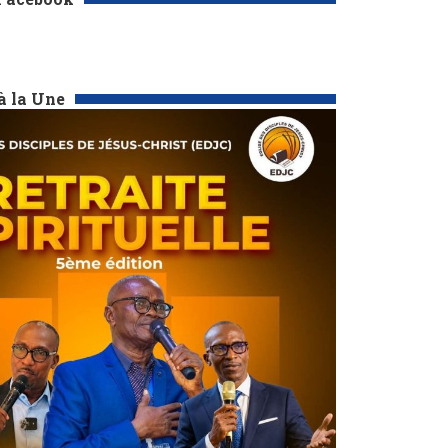
à la Une