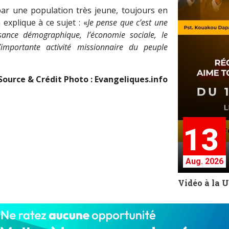
ar une population très jeune, toujours en
xplique à ce sujet : «
Je pense que c’est une
sance démographique, l’économie sociale, le
’importante activité missionnaire du peuple
Source & Crédit Photo : Evangeliques.info
13
Aug. 2026
Vidéo à la 