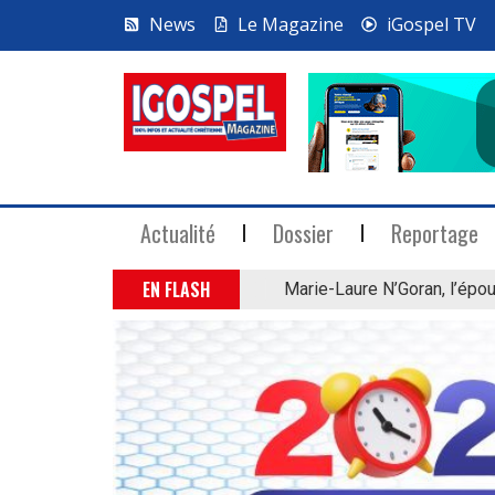
News
Le Magazine
iGospel TV
Actualité
Dossier
Reportage
EN FLASH
Marie-Laure N’Goran, l’épou