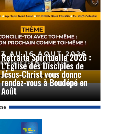
Retraite Spirituelle 2026 :
L’Église des Disciples de
Jésus-Christ vous donne
rendez-vous à Boudépé en
Août
Une