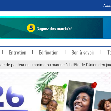
Accu
Entretien
Edification
Bon à savoir
T
se de pasteur qui imprime sa marque à la tête de l’Union des jou