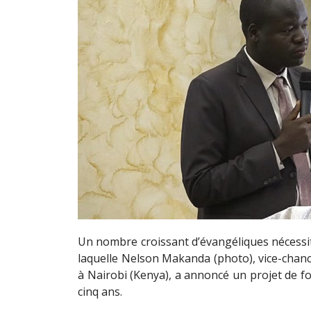
Un nombre croissant d’évangéliques nécessit
laquelle Nelson Makanda (photo), vice-chancel
à Nairobi (Kenya), a annoncé un projet de f
cinq ans.