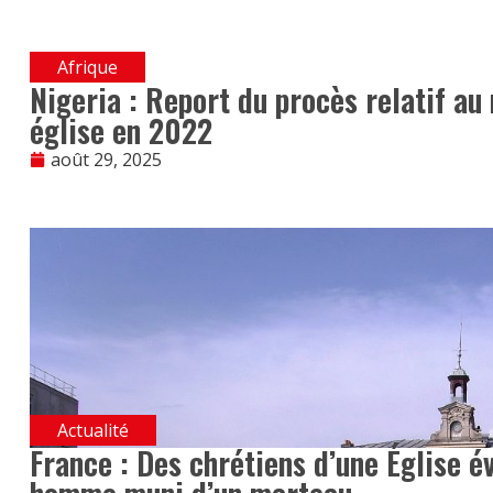
Afrique
Nigeria : Report du procès relatif a
église en 2022
août 29, 2025
Actualité
France : Des chrétiens d’une Église 