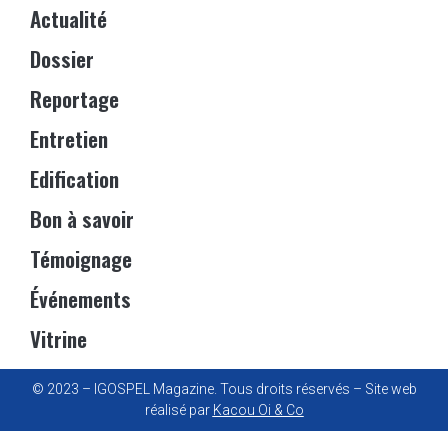
Actualité
Dossier
Reportage
Entretien
Edification
Bon à savoir
Témoignage
Événements
Vitrine
© 2023 – IGOSPEL Magazine. Tous droits réservés – Site web
réalisé par
Kacou Oi & Co