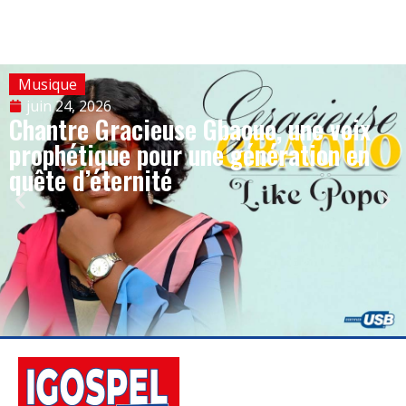
Musique
juin 24, 2026
Chantre Gracieuse Gbaouo, une voix
prophétique pour une génération en
quête d’éternité