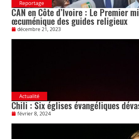
Reportage
CAN en Côte d’Ivoire : Le Premier min
œcuménique des guides religieux
décembre 21, 2023
Actualité
Chili : Six églises évangéliques dév
février 8, 2024