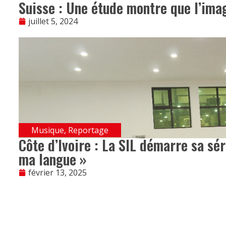
Suisse : Une étude montre que l’ima
juillet 5, 2024
Musique
,
Reportage
Côte d’Ivoire : La SIL démarre sa sé
ma langue »
février 13, 2025