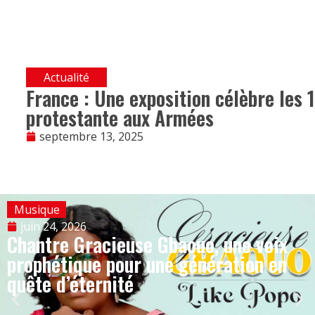
Actualité
France : Une exposition célèbre les 
protestante aux Armées
septembre 13, 2025
Musique
juin 24, 2026
Chantre Gracieuse Gbaouo, une voix
prophétique pour une génération en
quête d’éternité