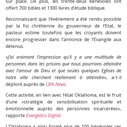
sur place. De plus, les trente-deux bénévoles ont
offert 700 bibles et 1300 livres d’étude biblique.
Reconnaissant que l’événement a été rendu possible
par la foi chrétienne du gouverneur de l’Etat, le
pasteur estime toutefois que les croyants doivent
encore progresser dans l’annonce de l’Evangile aux
détenus.
«
J’ai vraiment l’impression qu’il y a une multitude de
personnes dans les prisons que nous pourrions atteindre
avec l’amour de Dieu et que seules quelques Eglises de
notre ville cherchent réellement à atteindre
», a-t-il
déploré auprès de
CBN News
.
Cette activité, en lien avec l’état Oklahoma, est le fruit
d’une «stratégie de sensibilisation spirituelle et
émotionnelle auprès des personnes incarcérées»,
rapporte
Evangelico Digital
.
L’Oklahoma a ainsi formé plus de 100 bénévoles ces