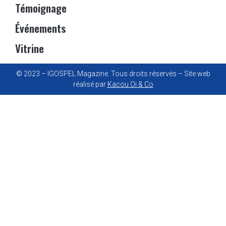
Témoignage
Événements
Vitrine
© 2023 – IGOSPEL Magazine. Tous droits réservés – Site web
réalisé par
Kacou Oi & Co