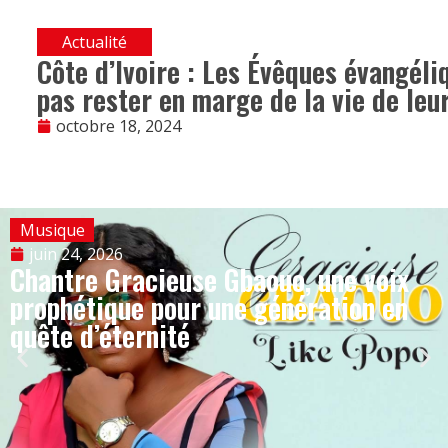
Actualité
Côte d’Ivoire : Les Évêques évangéliq
pas rester en marge de la vie de leu
octobre 18, 2024
Musique
juin 24, 2026
Chantre Gracieuse Gbaouo, une voix
prophétique pour une génération en
quête d’éternité