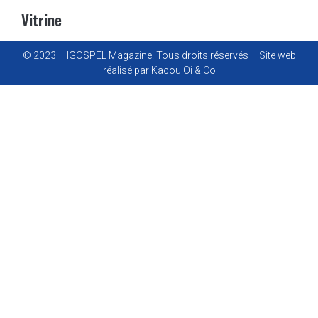
Vitrine
© 2023 – IGOSPEL Magazine. Tous droits réservés – Site web
réalisé par
Kacou Oi & Co