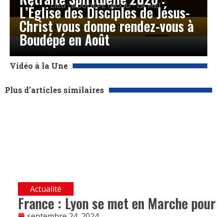
L’Église des Disciples de Jésus-
Christ vous donne rendez-vous à
Boudépé en Août
Vidéo à la Une
Plus d'articles similaires
Actualité
France : Lyon se met en Marche pour 
septembre 24, 2024