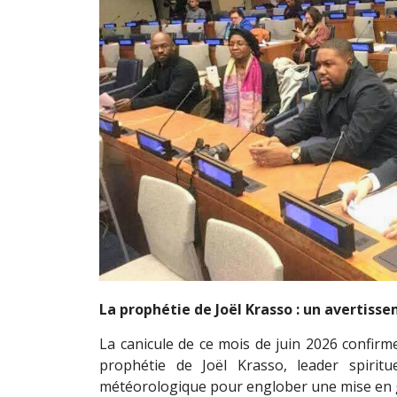
La prophétie de Joël Krasso : un avertisse
La canicule de ce mois de juin 2026 confirme,
prophétie de Joël Krasso, leader spirit
météorologique pour englober une mise en g