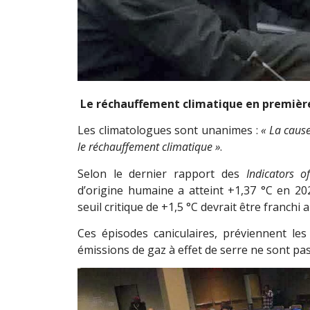
Le réchauffement climatique en première
Les climatologues sont unanimes :
« La cause
le réchauffement climatique »
.
Selon le dernier rapport des
Indicators 
d’origine humaine a atteint +1,37 °C en 2025
seuil critique de +1,5 °C devrait être franchi
Ces épisodes caniculaires, préviennent les 
émissions de gaz à effet de serre ne sont pa