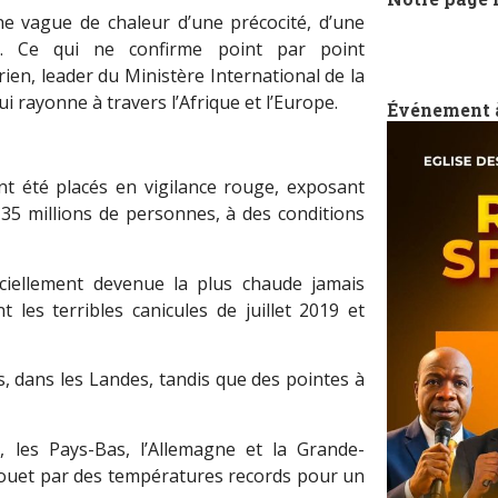
ne vague de chaleur d’une précocité, d’une
es. Ce qui ne confirme point par point
rien, leader du Ministère International de la
rayonne à travers l’Afrique et l’Europe.
Événement 
nt été placés en vigilance rouge, exposant
 35 millions de personnes, à des conditions
iciellement devenue la plus chaude jamais
les terribles canicules de juillet 2019 et
, dans les Landes, tandis que des pointes à
ue, les Pays-Bas, l’Allemagne et la Grande-
ouet par des températures records pour un