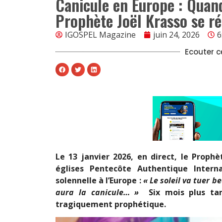
Canicule en Europe : Quan
Prophète Joël Krasso se ré
IGOSPEL Magazine
juin 24, 2026
6
Ecouter ce
Le 13 janvier 2026, en direct, le Proph
églises Pentecôte Authentique Intern
solennelle à l’Europe :
« Le soleil va tuer 
aura la canicule… »
Six mois plus tar
tragiquement prophétique.