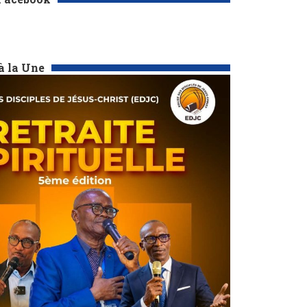
à la Une