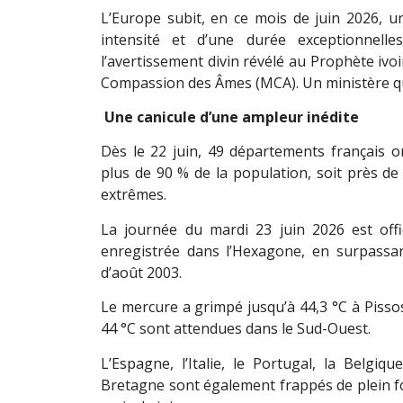
L’Europe subit, en ce mois de juin 2026, u
intensité et d’une durée exceptionnell
l’avertissement divin révélé au Prophète ivoi
Compassion des Âmes (MCA). Un ministère qui 
Une canicule d’une ampleur inédite
Dès le 22 juin, 49 départements français o
plus de 90 % de la population, soit près de
extrêmes.
La journée du mardi 23 juin 2026 est off
enregistrée dans l’Hexagone, en surpassant 
d’août 2003.
Le mercure a grimpé jusqu’à 44,3 °C à Pissos
44 °C sont attendues dans le Sud-Ouest.
L’Espagne, l’Italie, le Portugal, la Belgiq
Bretagne sont également frappés de plein f