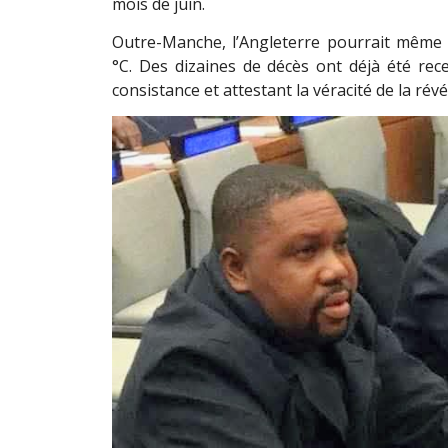
mois de juin.
Outre-Manche, l’Angleterre pourrait même
°C. Des dizaines de décès ont déjà été rec
consistance et attestant la véracité de la rév