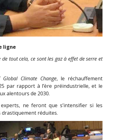
 ligne
 de tout cela, ce sont les gaz à effet de serre et
of Global Climate Change
, le réchauffement
 par rapport à l’ère préindustrielle, et le
 aux alentours de 2030.
experts, ne feront que s’intensifier si les
s drastiquement réduites.