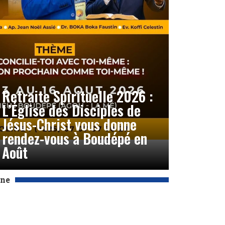
Retraite Spirituelle 2026 :
L’Église des Disciples de
Jésus-Christ vous donne
rendez-vous à Boudépé en
Août
Une