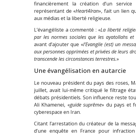
financièrement la création d’un service
représentant de «
Heart4Iran
», fait un lien q
aux médias et la liberté religieuse.
L’évangéliste a commenté : «
La liberté religi
par les normes sociales que les ayatollahs et 
avant d’ajouter que «
l’Evangile (est) un mess
aux personnes opprimées et privées de leurs dro
transcende les circonstances terrestres.
»
Une évangélisation en autarcie
Le nouveau président du pays des roses, Ma
juillet, avait lui-même critiqué le filtrage 
débats présidentiels. Son influence reste tou
Ali Khamenei, «
guide suprême
» du pays et 
cyberespace en Iran.
Citant l’arrestation du créateur de la messa
d’une enquête en France pour infraction 