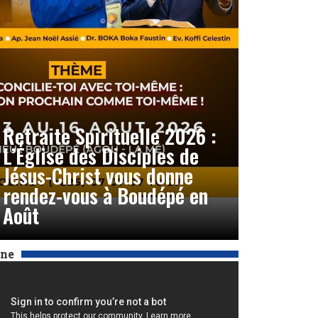
Retraite Spirituelle 2026 :
L’Église des Disciples de
Jésus-Christ vous donne
rendez-vous à Boudépé en
Août
Une