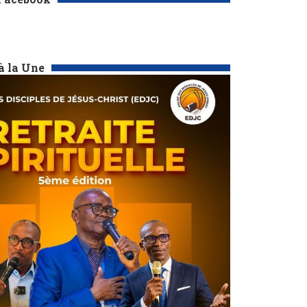
à la Une