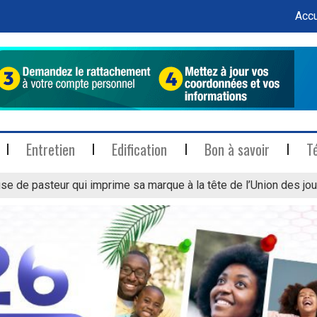
Accu
Entretien
Edification
Bon à savoir
T
se de pasteur qui imprime sa marque à la tête de l’Union des jou