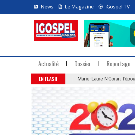
News
Le Magazine
iGospel TV
Actualité
Dossier
Reportage
EN FLASH
Marie-Laure N’Goran, l’épou