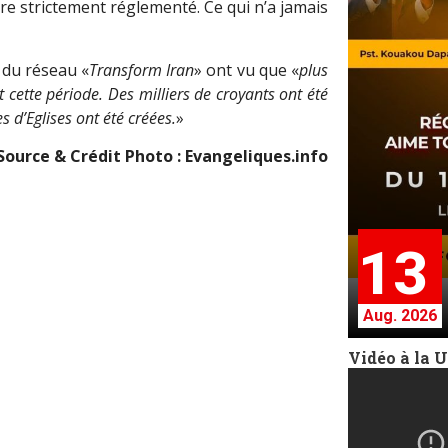
être strictement réglementé. Ce qui n’a jamais
 du réseau «
Transform Iran
» ont vu que «
plus
cette période. Des milliers de croyants ont été
 d’Eglises ont été créées.
»
Source & Crédit Photo : Evangeliques.info
13
Aug. 2026
Vidéo à la 