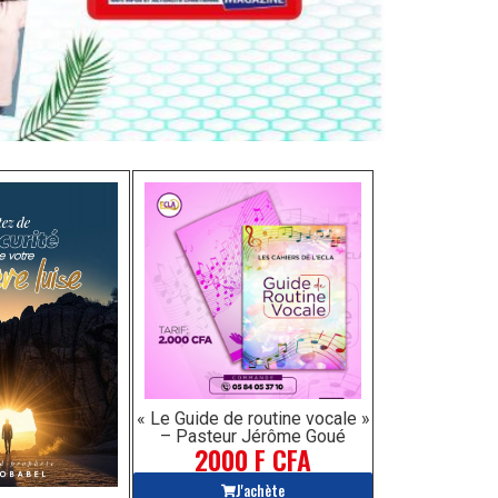
« Le Guide de routine vocale »
– Pasteur Jérôme Goué
2000 F CFA
J'achète