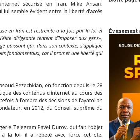
 internet sécurisé en Iran. Mike Ansari,
ui lui semble évident entre la liberté d’accès
euse en Iran est restreinte à la fois par la loi et
Événement 
l’élite dirigeante tentent d’imposer aux gens
»,
age puissant qui, dans son contexte, s’applique
its fondamentaux, car il promet une liberté qui
soud Pezechkian, en fonction depuis le 28
étatique des contenus d’internet au cours des
tefois à l’ombre des décisions de l’ayatollah
fondateur, en 2012, du Conseil suprême du
gerie Telegram Pavel Durov, qui fait l’objet
à la loi, il a répété avec force cet été,