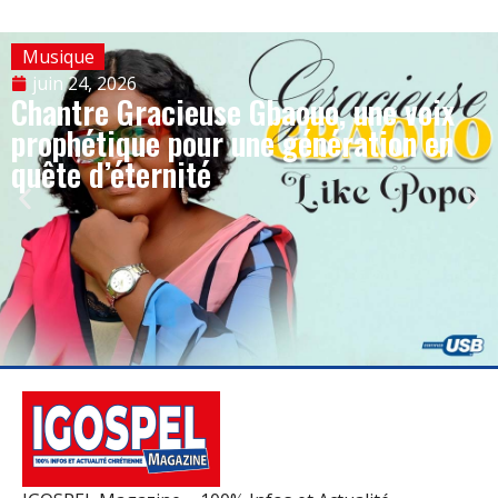
Musique
juin 24, 2026
Chantre Gracieuse Gbaouo, une voix
prophétique pour une génération en
quête d’éternité