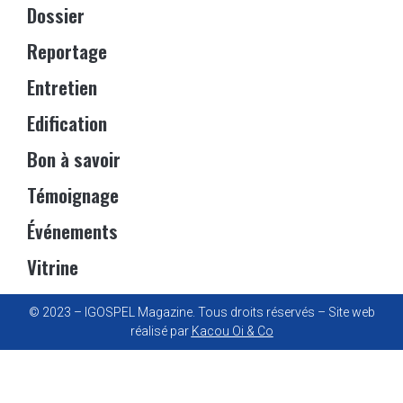
Dossier
Reportage
Entretien
Edification
Bon à savoir
Témoignage
Événements
Vitrine
© 2023 – IGOSPEL Magazine. Tous droits réservés – Site web
réalisé par
Kacou Oi & Co