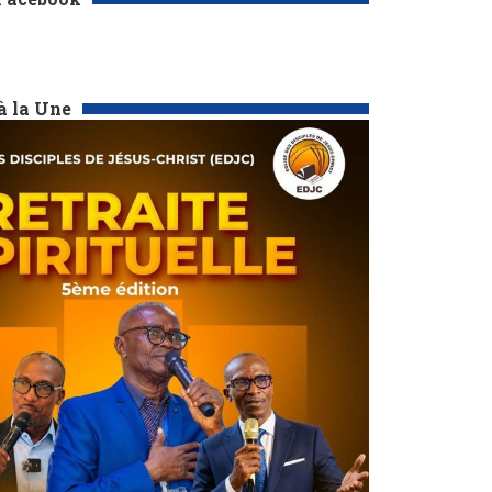
à la Une