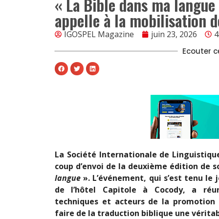
« La Bible dans ma langue »
appelle à la mobilisation d
IGOSPEL Magazine
juin 23, 2026
4
Ecouter ce
La Société Internationale de Linguistique 
coup d’envoi de la deuxième édition de
langue
». L’événement, qui s’est tenu le j
de l’hôtel Capitole à Cocody, a réun
techniques et acteurs de la promotion l
faire de la traduction biblique une vérita