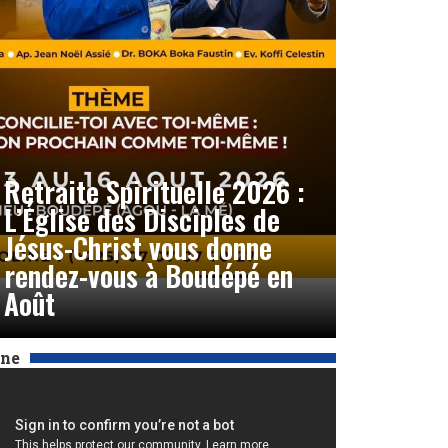
Retraite Spirituelle 2026 :
L’Église des Disciples de
Jésus-Christ vous donne
rendez-vous à Boudépé en
Août
Une