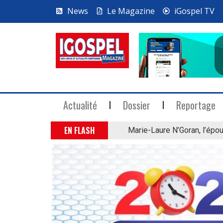
News
Le Magazine
iGospel TV
Actualité
Dossier
Reportage
EN FLASH
Marie-Laure N’Goran, l’épou