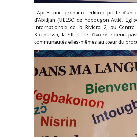
Après une première édition pilote d’un
d’Abidjan (UEESO de Yopougon Attié, Égli
Internationale de la Riviera 2, au Centre
Koumassi), la SIL Côte d’Ivoire entend pas
communautés elles-mêmes au cœur du proce