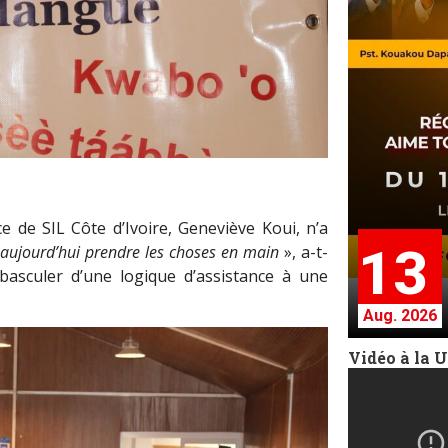
ce de SIL Côte d’Ivoire, Geneviève Koui, n’a
13
t aujourd’hui prendre les choses en main
», a-t-
 basculer d’une logique d’assistance à une
Aug. 2026
Vidéo à la 