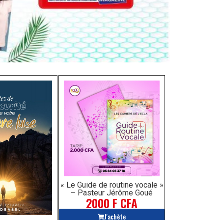
« Le Guide de routine vocale »
– Pasteur Jérôme Goué
2000 F CFA
J'achète