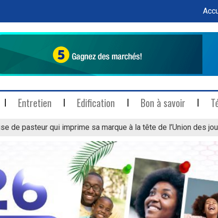
Accu
Entretien
Edification
Bon à savoir
T
se de pasteur qui imprime sa marque à la tête de l’Union des jou